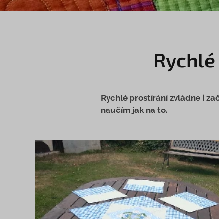
Rychlé
Rychlé prostírání zvládne i za
naučím jak na to.