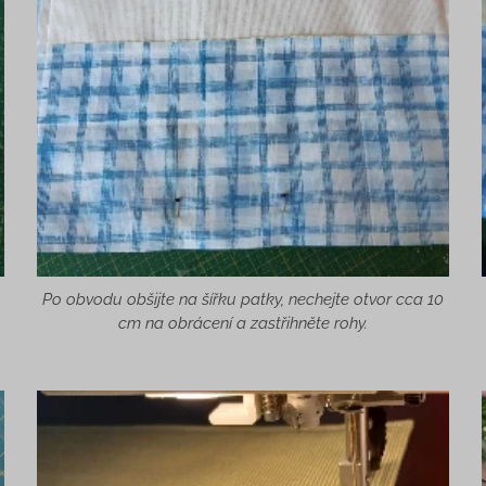
Po obvodu obšijte na šířku patky, nechejte otvor cca 10
cm na obrácení a zastřihněte rohy.