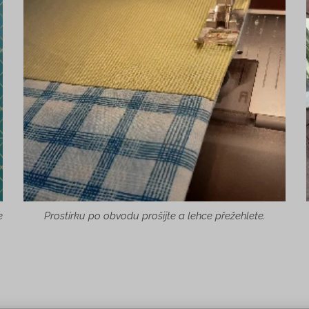
e
Prostírku po obvodu prošijte a lehce přežehlete.