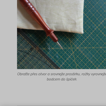
Obraťte přes otvor a srovnejte prostírku, rožky vyrovnejt
bodcem do špiček.