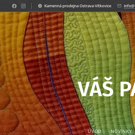
Kamenná prodejna Ostrava-Vítkovice
info@
VÁŠ 
ÚVOD
NOVINKY