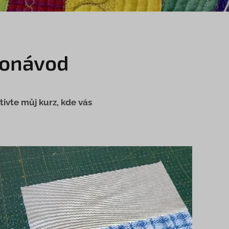
tonávod
tivte můj kurz, kde vás