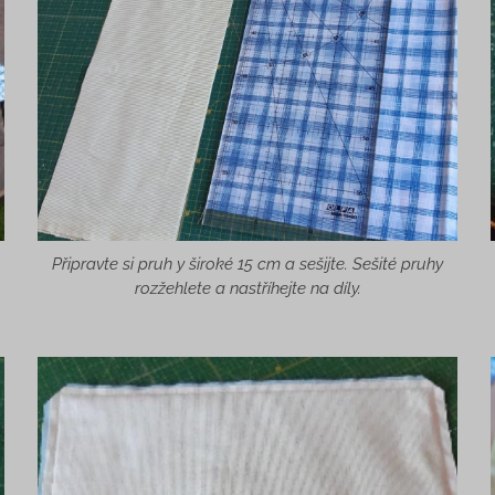
Připravte si pruh y široké 15 cm a sešijte. Sešité pruhy
rozžehlete a nastříhejte na díly.