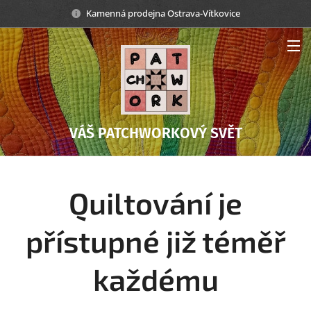
Kamenná prodejna Ostrava-Vítkovice
VÁŠ PATCHWORKOVÝ SVĚT
Quiltování je
přístupné již téměř
každému