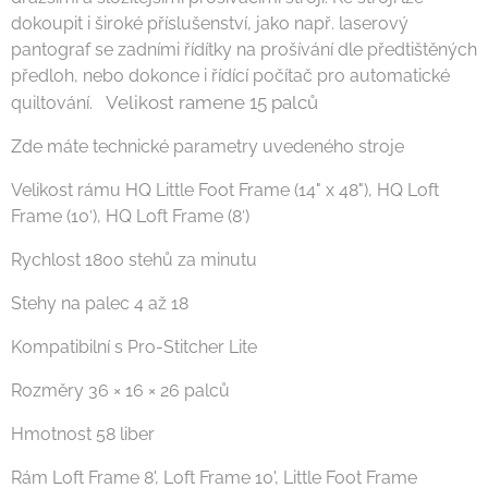
dokoupit i široké příslušenství, jako např. laserový
pantograf se zadními řídítky na prošívání dle předtištěných
předloh, nebo dokonce i řídící počítač pro automatické
Velikost ramene 15 palců
quiltování.
Zde máte technické parametry uvedeného stroje
Velikost rámu HQ Little Foot Frame (14" x 48"), HQ Loft
Frame (10′), HQ Loft Frame (8′)
Rychlost 1800 stehů za minutu
Stehy na palec 4 až 18
Kompatibilní s Pro-Stitcher Lite
Rozměry 36 × 16 × 26 palců
Hmotnost 58 liber
Rám Loft Frame 8', Loft Frame 10', Little Foot Frame